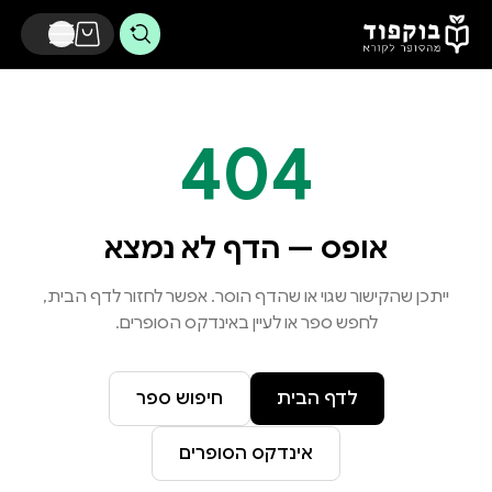
דלג לתוכן הראשי
404
אופס — הדף לא נמצא
ייתכן שהקישור שגוי או שהדף הוסר. אפשר לחזור לדף הבית,
לחפש ספר או לעיין באינדקס הסופרים.
לדף הבית
חיפוש ספר
אינדקס הסופרים