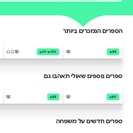
עדיין אין ביקורות על ס