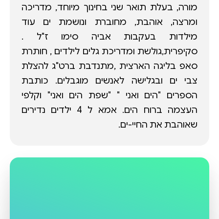
מורה, בעלת תואר שני בחינוך מיוחד, מדריכה
ומרצה, אוהבת, מחוברת ונושמת ים עוד
מילדות בעקבות אביה סימו ז"ל .
סקיפרית,גולשת ומדריכת גלים לילדים , חותרת
סאפ בליגה הארצית ,מתנדבת ברט"ג להצלת
צבי ים ובגלישה לאנשים מוגבלים. כותבת
הספרים "הים ואני " "שפת הים ואני" וקלפי
העצמה ברוח הים. אמא ל 4 ילדים נדירים
שאוהבת את החיי-ים.