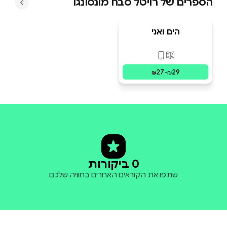
הספרים של
רויטל סבח מונסונגו
הים ואני
פורמטים זמינים
:
מודפס, דיגיטלי
27
-
29
₪
₪
0 ביקורות
שתפו את הקוראים האחרים בחוויה שלכם