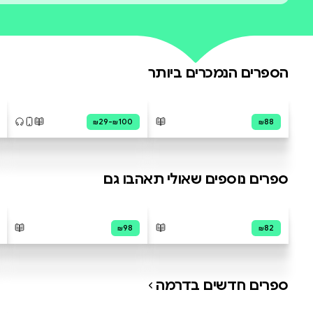
עדיין אין ביקורות על ס