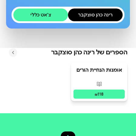
רינה כהן סוצקבר
צ׳אט כללי
הספרים של
רינה כהן סוצקבר
אומנות הנחיית הורים
למנהיגות ולחוסן
פורמטים זמינים
:
מודפס
118
₪