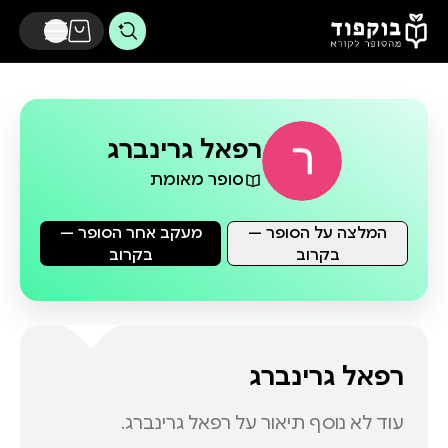
דלג לתוכן הראשי
רפאל גרינברג
סופר מאומת
המלצה על הסופר —
מעקב אחר הסופר —
בקרוב
בקרוב
רפאל גרינברג
עוד לא נוסף תיאור על
רפאל גרינברג
.