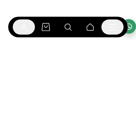
אפליקציית בוקפוד
הספרים כבר מחכים לך באפליקציה! הורידו את אפליקציית
בוקפוד ותהנו מחווית קריאה ברמה אחרת.