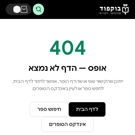
דלג לתוכן הראשי
404
אופס — הדף לא נמצא
ייתכן שהקישור שגוי או שהדף הוסר. אפשר לחזור לדף הבית,
לחפש ספר או לעיין באינדקס הסופרים.
לדף הבית
חיפוש ספר
אינדקס הסופרים