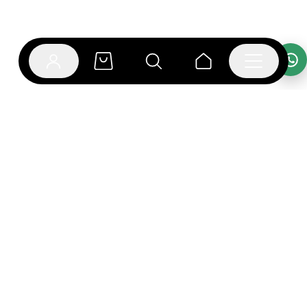
אפליקציית בוקפוד
הספרים כבר מחכים לך באפליקציה! הורידו את אפליקציית
בוקפוד ותהנו מחווית קריאה ברמה אחרת.