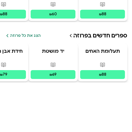
פורמטים זמינים
:
מודפס
פורמטים זמינים
:
מודפס
פור
88
60
88
₪
₪
₪
ספרים חדשים ב
פרוזה
הצג את כל פרוזה
תעלומת האחים
יד מושטת
חידת אבן 
האבודים
פורמטים זמינים
:
מודפס
פורמטים זמינים
:
מודפס
פור
79
69
88
₪
₪
₪