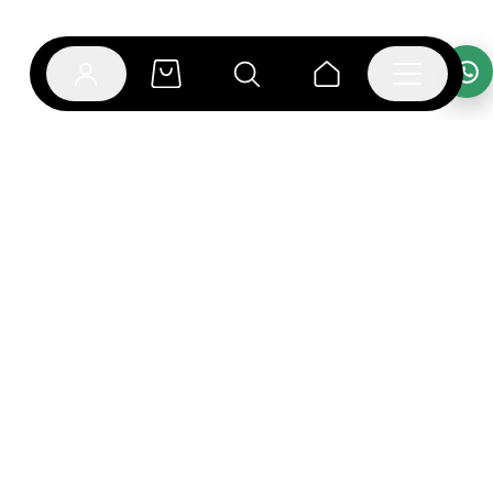
אפליקציית בוקפוד
הספרים כבר מחכים לך באפליקציה! הורידו את אפליקציית
בוקפוד ותהנו מחווית קריאה ברמה אחרת.
יצירת קשר