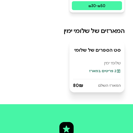
30
-
50
₪
₪
המארזים של
שלומי ימין
סט הספרים של שלומי
מארז ספרים
שלומי ימין
2 פריטים במארז
80₪
המארז השלם