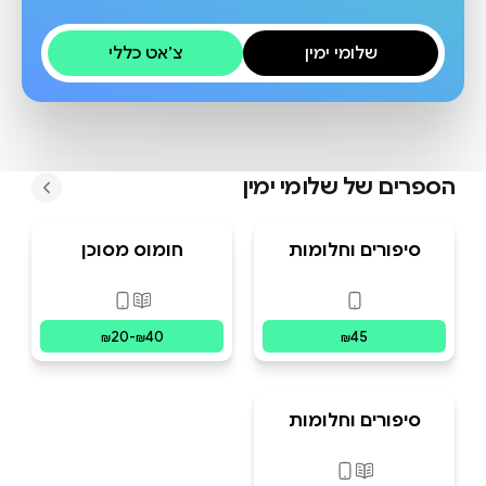
שלומי ימין
צ׳אט כללי
הספרים של
שלומי ימין
סיפורים וחלומות
חומוס מסוכן
פורמטים זמינים
:
דיגיטלי
פורמטים זמינים
:
מוד
20
-
40
45
₪
₪
₪
סיפורים וחלומות
פורמטים זמינים
:
מודפס, דיגיטלי