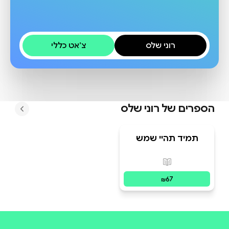
רוני שלס
צ׳אט כללי
הספרים של
רוני שלס
תמיד תהיי שמש
לעולם | מחברת
לכתיבה אינטואיטיבית
פורמטים זמינים
:
מודפס
67
₪