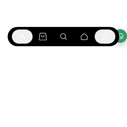
אפליקציית בוקפוד
הספרים כבר מחכים לך באפליקציה! הורידו את אפליקציית
בוקפוד ותהנו מחווית קריאה ברמה אחרת.