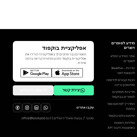
אפליקציית בוקפוד
הספרים כבר מחכים לך באפליקציה! הורידו את