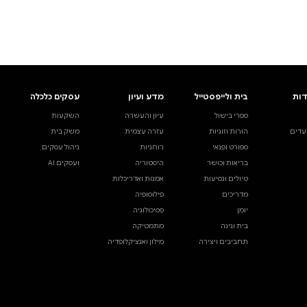
ים.
אינדקס הסופרים
עסקים כלכלה
מידע לסופרים
ויוצרים
השקעות