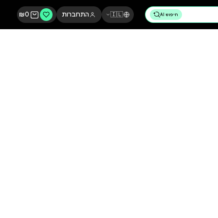
🇮🇱
התחברות
0
₪