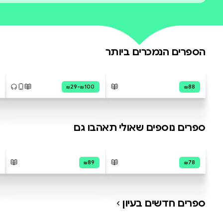
עדיין אין ביקורות על ס