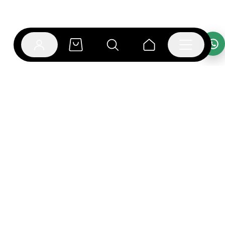
אפליקציית בוקפוד
הספרים כבר מחכים לך באפליקציה! הורידו את אפליקציית
בוקפוד ותהנו מחווית קריאה ברמה אחרת.