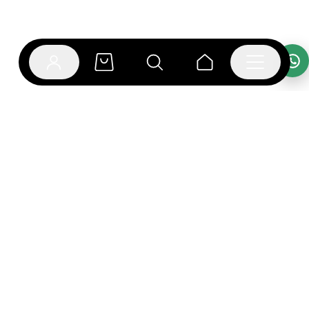
אפליקציית בוקפוד
הספרים כבר מחכים לך באפליקציה! הורידו את אפליקציית
בוקפוד ותהנו מחווית קריאה ברמה אחרת.