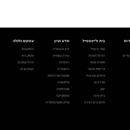
ים.
אינדקס הסופרים
עסקים כלכלה
מידע לסופרים
ויוצרים
השקעות