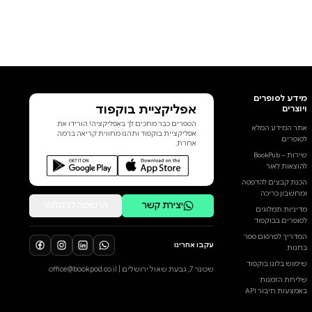
אפליקציית בוקפוד
הספרים כבר מחכים לך באפליקציה! הורידו את