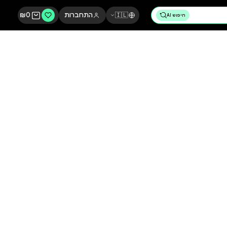
🇮🇱
התחברות
0
₪