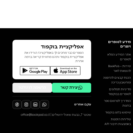
אפליקציית בוקפוד
הספרים כבר מחכים לך באפליקציה! הורידו את