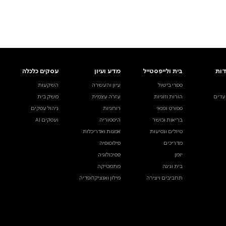
ים.
אינדקס הסופרים
עסקים כלכלה
מידע לסופרים
ויוצרים
השקעות