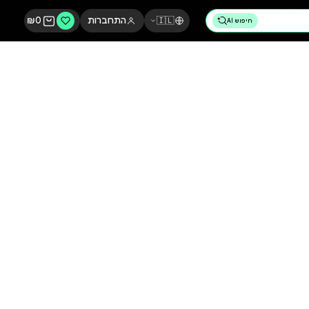
🇮🇱
התחברות
0
₪