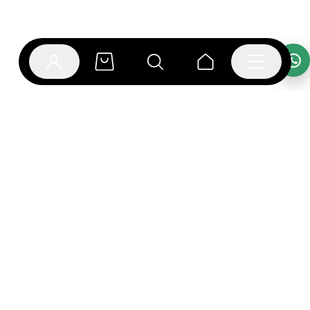
אפליקציית בוקפוד
הספרים כבר מחכים לך באפליקציה! הורידו את אפליקציית
בוקפוד ותהנו מחווית קריאה ברמה אחרת.