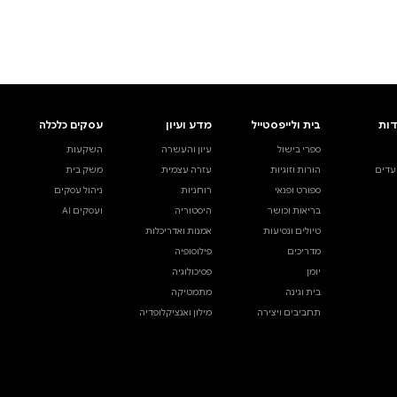
ים.
אינדקס הסופרים
עסקים כלכלה
מידע לסופרים
ויוצרים
השקעות