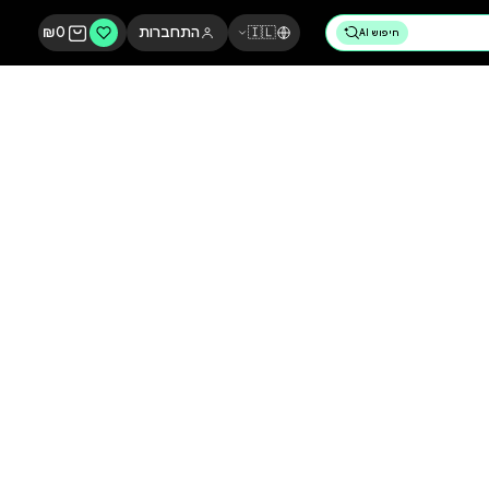
🇮🇱
התחברות
0
₪