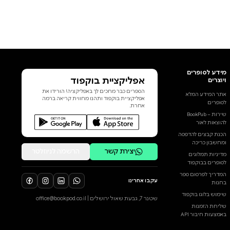
אפליקציית בוקפוד
הספרים כבר מחכים לך באפליקציה! הורידו את