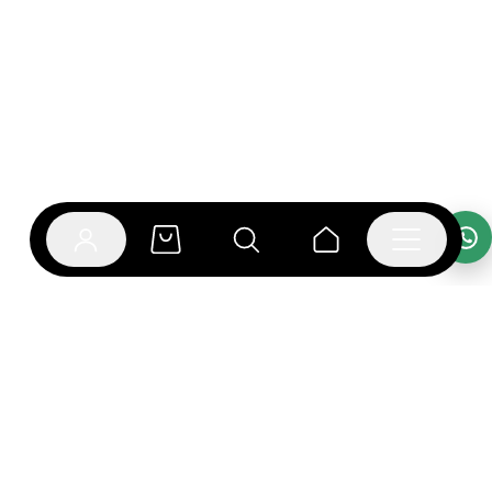
אפליקציית בוקפוד
הספרים כבר מחכים לך באפליקציה! הורידו את אפליקציית
בוקפוד ותהנו מחווית קריאה ברמה אחרת.