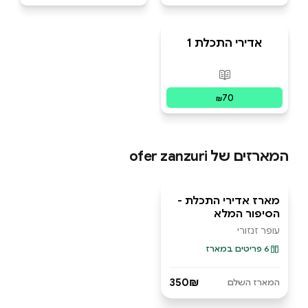
אדירי התכלת 1
פורמטים זמינים
:
מודפס
70
₪
המארזים של
ofer zanzuri
מארז אדירי התכלת -
מארז ספרים
הסיפור המלא
עופר זנזורי
6 פריטים במארז
350₪
המארז השלם