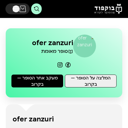
דלג לתוכן הראשי
ofer zanzuri
סופר מאומת
המלצה על הסופר —
מעקב אחר הסופר —
בקרוב
בקרוב
ofer zanzuri