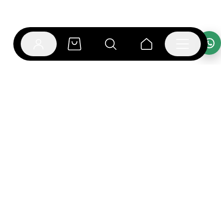
אפליקציית בוקפוד
הספרים כבר מחכים לך באפליקציה! הורידו את אפליקציית
בוקפוד ותהנו מחווית קריאה ברמה אחרת.