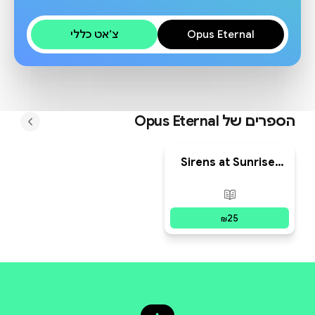
Opus Eternal
צ׳אט כללי
הספרים של
Opus Eternal
Sirens at Sunrise:
October 7th
Firsthand Accounts
פורמטים זמינים
:
מודפס
25
₪