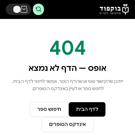
דלג לתוכן הראשי
404
אופס — הדף לא נמצא
ייתכן שהקישור שגוי או שהדף הוסר. אפשר לחזור לדף הבית,
לחפש ספר או לעיין באינדקס הסופרים.
לדף הבית
חיפוש ספר
אינדקס הסופרים