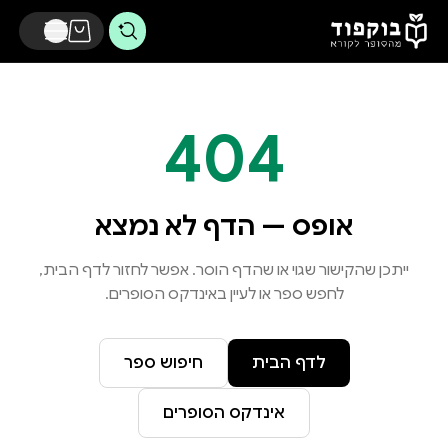
דלג לתוכן הראשי
404
אופס — הדף לא נמצא
ייתכן שהקישור שגוי או שהדף הוסר. אפשר לחזור לדף הבית,
לחפש ספר או לעיין באינדקס הסופרים.
לדף הבית
חיפוש ספר
אינדקס הסופרים