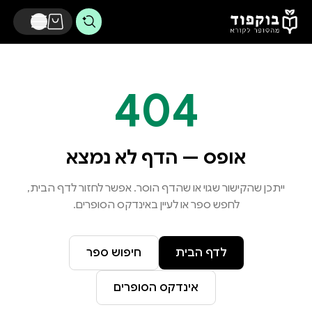
דלג לתוכן הראשי
404
אופס — הדף לא נמצא
ייתכן שהקישור שגוי או שהדף הוסר. אפשר לחזור לדף הבית,
לחפש ספר או לעיין באינדקס הסופרים.
לדף הבית
חיפוש ספר
אינדקס הסופרים