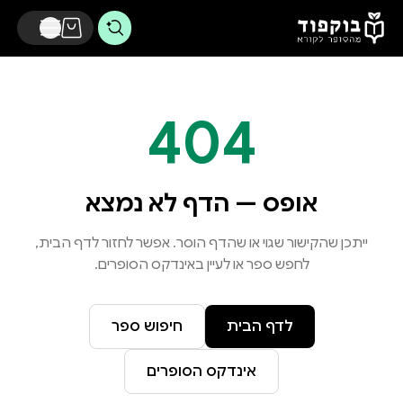
דלג לתוכן הראשי
404
אופס — הדף לא נמצא
ייתכן שהקישור שגוי או שהדף הוסר. אפשר לחזור לדף הבית,
לחפש ספר או לעיין באינדקס הסופרים.
לדף הבית
חיפוש ספר
אינדקס הסופרים