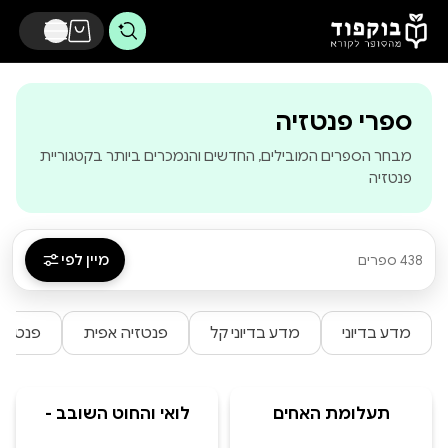
דלג לתוכן הראשי
ספרי פנטזיה
מבחר הספרים המובילים, החדשים והנמכרים ביותר בקטגוריית
פנטזיה
מיין לפי
438 ספרים
מדע בדיוני
מדע בדיוני קל
פנטזיה אפית
פנטזיה
תעלומת האחים
לואי והחוט השובב -
האבודים
הרפתקת האיים