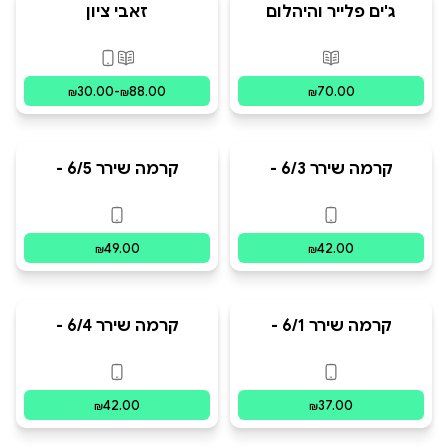
ג'ים פלייר והיהלום
זאבי ציון
הנעלם
פורמטים זמינים
:
מודפס
פורמטים זמינים
:
מו
30.00
-
88.00
70.00
₪
₪
₪
קרמה שירר 6/3 -
קרמה שירר 6/5 -
פוליטיקה, מדפסות
פריציוטים, זיכרונות ושני
ונסיך המראות
החותמות
פורמטים זמינים
:
דיגיטלי
פורמטים זמינים
:
ד
49.00
42.00
₪
₪
קרמה שירר 6/1 -
קרמה שירר 6/4 -
צ'רמננטים, קשת
תחרויות, לבבות
וחלומודעים
והכספת הנצחית
פורמטים זמינים
:
דיגיטלי
פורמטים זמינים
:
ד
42.00
37.00
₪
₪