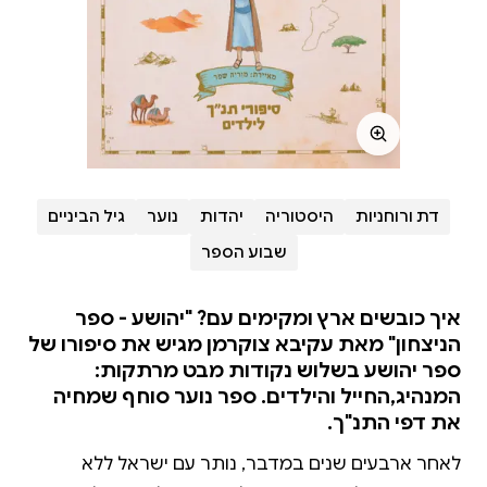
דת ורוחניות
היסטוריה
יהדות
נוער
גיל הביניים
שבוע הספר
איך כובשים ארץ ומקימים עם? "יהושע - ספר
הניצחון" מאת עקיבא צוקרמן מגיש את סיפורו של
ספר יהושע בשלוש נקודות מבט מרתקות:
המנהיג,החייל והילדים. ספר נוער סוחף שמחיה
את דפי התנ"ך.
לאחר ארבעים שנים במדבר, נותר עם ישראל ללא