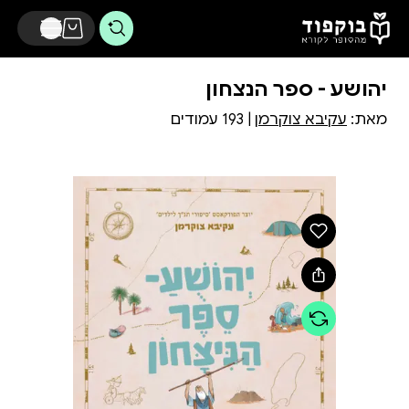
דלג לתוכן הראשי
יהושע - ספר הנצחון
מאת:
עקיבא צוקרמן
| 193 עמודים