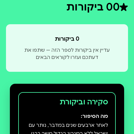
0
0 ביקורות
דירוג ממוצע 0 מתוך 5
0 ביקורות
עדיין אין ביקורות לספר הזה — שתפו את
דעתכם ועזרו לקוראים הבאים
סקירה וביקורת
מה הסיפור:
לאחר ארבעים שנים במדבר, נותר עם
ישראל ללא המנהיג הגדול משה רבנו.