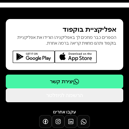
אפליקציית בוקפוד
הספרים כבר מחכים לך באפליקציה! הורידו את אפליקציית
בוקפוד ותהנו מחווית קריאה ברמה אחרת.
יצירת קשר
הרשמה לניוזלטר
עקבו אחרינו