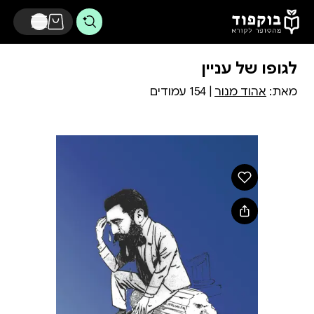
דלג לתוכן הראשי
לגופו של עניין
מאת:
אהוד מנור
| 154 עמודים