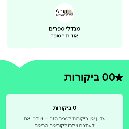
מנדלי ספרים
אודות הסופר
0
0 ביקורות
דירוג ממוצע 0 מתוך 5
0 ביקורות
עדיין אין ביקורות לספר הזה — שתפו את
דעתכם ועזרו לקוראים הבאים