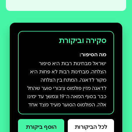
סקירה וביקורת
מה הסיפור:
ישראל מבחינות רבות היא סיפור
הצלחה. מבחינות רבות לא פחות היא
מקור לדאגה. המתח בין הצלחה
לדאגה מזין פולמוס ציבורי סוער שהחל
כבר בסוף המאה ה־19 ונמשך עד ימינו
אלה. הפולמוס הסוער מעיד מצד אחד
על הזדהות גדולה אך מצד שני
ההזדהות הזו מביאה לא פעם לרידודו
לכל הביקורות
הוסף ביקורת
ולהשטחתו. הקרבה הלשונית בין דעה