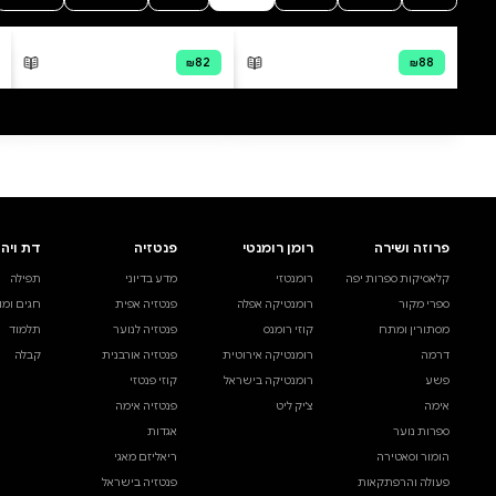
0 ביקורות
להוספת ביקורת