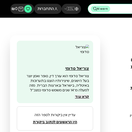
🇮🇱
התחברות
0
₪
צוריאל סדומי
צוריאל סדומי הוא עורך דין, סופר ואמן יוצר
בעל הישגים, שיצירותיו הוצגו בתערוכות
באיטליה, בישראל ובארצות הברית. מזה
למעלה מ־14 שנים משמש סדומי כמנכ״ל