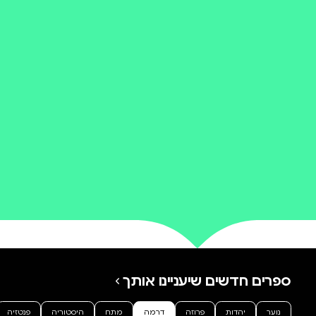
סאגה משפחתית
בדיון ספרותי