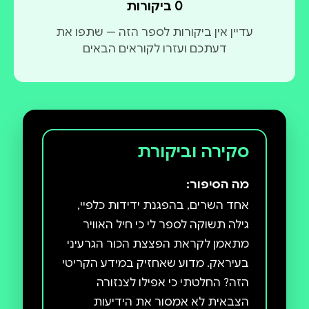
0 ביקורות
עדיין אין ביקורות לספר הזה — שתפו את
דעתכם ועזרו לקוראים הבאים
סקירה וביקורת
מה הסיפור:
אחד השרים, בהפגנת ידידות כלפיי,
גילה תשוקה לספר לי כי חיל האוויר
מתאמן לקראת הפצצת הכור הגרעיני
בעיראק. מדוע שאחזיק במידע הקריטי
הזה? החלטתי כי אפילו לצנזורה
הצבאית לא אמסור את הידיעות