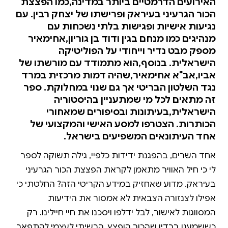
האירועים הדרמטיים ביותר במדינה,כמו הפצצת
הכור הגרעיני בעיראק ופרישתו של יצחק רבין. עם
נגיעות אישיות ופגישות בלתי נשכחות עם
מנהיגים כמו מנחם בגין ודוד בן גוריון,אחימאיר
מספק מבט נדיר וייחודי על הפוליטיקה
הישראלית. בנוסף,הוא מתמודד עם מורשתו של
אביו,אב"א אחימאיר,שהיה דמות מרכזית במרד
נגד השלטון הבריטי אך גם שנוי במחלוקת. ספר
זה מתאים לכל מי שמתעניין בהיסטוריה
הישראלית,בעיתונות ובסיפורים שמאחורי
הכותרות. הצטרפו למסע האישי והמקצועי של
אחד העיתונאים המשפיעים בישראל.
אחד השרים, בהפגנת ידידות כלפיי, גילה תשוקה לספר
לי כי חיל האוויר מתאמן לקראת הפצצת הכור הגרעיני
בעיראק. מדוע שאחזיק במידע הקריטי הזה? החלטתי כי
אפילו לצנזורה הצבאית לא אמסור את הידיעות
המסווגות לאישור, לבל ידלפו ויסכנו את חיי חיילינו. רק
כששמענו ברדיו שהכור הופצץ, הרשיתי לעצמי להתפאר