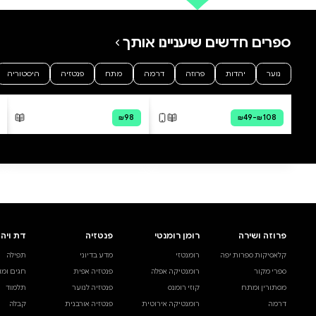
0 ביקורות
להוספת ביקורת