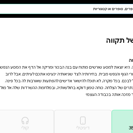
חיפוש AI
דת ויהדות
תפילה
חגים ומועדים
תלמוד
קבלה
 ומריקה אל הדף את המסע הנפשי
עיסו אתכם לעיתים, אבל לרוב
 ובמלחמת ההשרדות שלה אל מול