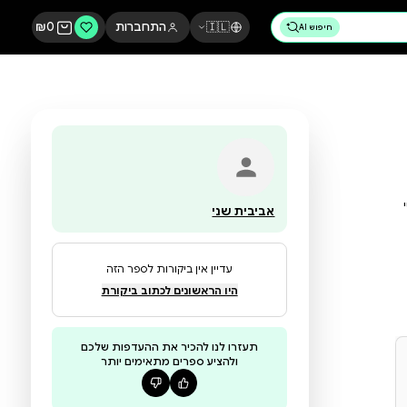
🇮🇱
התחברות
0
₪
אביבית שני
עדיין אין ביקורות לספר הזה