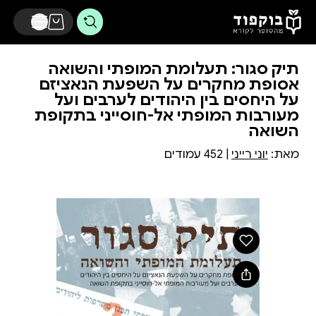
דלג לתוכן הראשי
תיק סגור: תעלומת המופתי והשואה
אסופת מחקרים על השפעת הנאציזם
על היחסים בין היהודים לערבים ועל
מעורבות המופתי אל-חוסייני בתקופת
השואה
מאת:
יוני רייני
| 452 עמודים