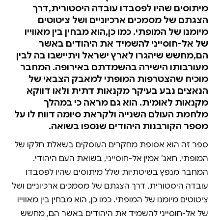
מיתוסים שהיו לפסבדו עובדה היסטורית,דרך
הצגתם של מסמכים ארכיוניים ושל ציטוטים
מיומנו של המופתי. כמו כן,הוא מבחין בין מאווייו
של אל-חוסייני להשמיד את היהודים באשר
הם,מחשש שיהגרו לארץ ישראל ויתיישבו בה לבין
מעורבותו הישירה בהשמדתם באירופה. המחבר
מוכיח שהצטרפות המופתי למאבק הצבאי של
הנאצים נבע בעיקר מקנאות דתית ולאו דווקא
מקנאות לאומית. הוא גם מראה כי במהלך
מלחמת העולם השנייה ולקראת סיומה דווח לו על
מספר הקורבנות היהודים שנספו בשואה.
ספר זה הוא אסופת מחקרים העוסקים בשאלת חלקו של
המופתי, חאג’ אמין אל-חוסייני, בשואת העם היהודי.
המחבר מנפץ בשיטתיות שלל מיתוסים שהיו לפסבדו
עובדה היסטורית, דרך הצגתם של מסמכים ארכיוניים ושל
ציטוטים מיומנו של המופתי. כמו כן, הוא מבחין בין מאווייו
של אל-חוסייני להשמיד את היהודים באשר הם, מחשש