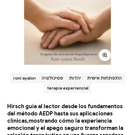
התפתחות אישית
יהדות
פסיכולוגיה
roni ayalon
terapia experiencial
Hirsch guía al lector desde los fundamentos
del método AEDP hasta sus aplicaciones
clínicas,mostrando cómo la experiencia
emocional y el apego seguro transforman la