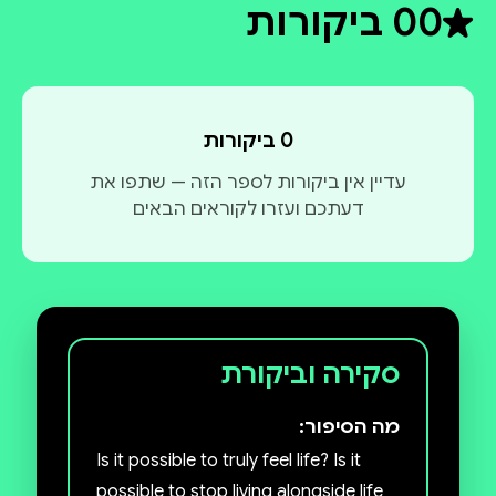
0
0 ביקורות
דירוג ממוצע 0 מתוך 5
0 ביקורות
עדיין אין ביקורות לספר הזה — שתפו את
דעתכם ועזרו לקוראים הבאים
סקירה וביקורת
מה הסיפור:
Is it possible to truly feel life? Is it
possible to stop living alongside life