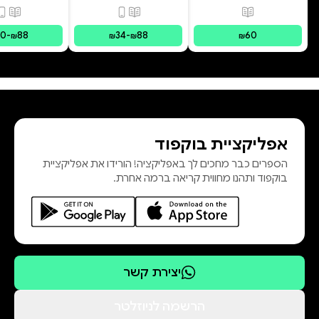
פורמטים זמינים
:
מודפס
פורמטים זמינים
:
מודפס, דיגי
פורמ
30
-
88
34
-
88
60
₪
₪
₪
₪
אפליקציית בוקפוד
הספרים כבר מחכים לך באפליקציה! הורידו את אפליקציית
בוקפוד ותהנו מחווית קריאה ברמה אחרת.
יצירת קשר
הרשמה לניוזלטר