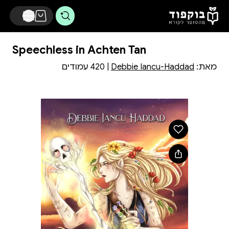
דלג לתוכן הראשי
Speechless in Achten Tan
מאת:
Debbie Iancu-Haddad
| 420 עמודים