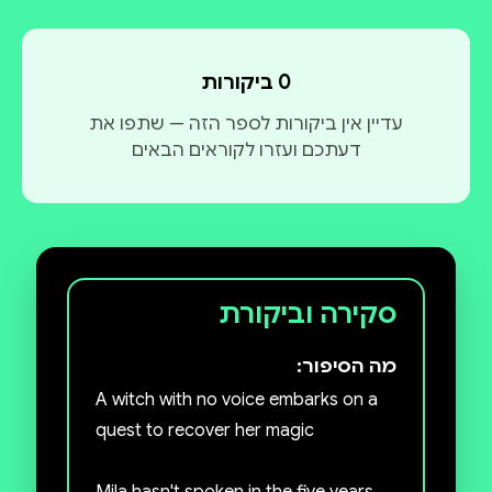
0 ביקורות
עדיין אין ביקורות לספר הזה — שתפו את
דעתכם ועזרו לקוראים הבאים
סקירה וביקורת
מה הסיפור:
A witch with no voice embarks on a
quest to recover her magic
Mila hasn't spoken in the five years