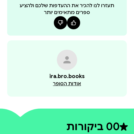
תעזרו לנו להכיר את ההעדפות שלכם ולהציע
ספרים מתאימים יותר
ira.bro.books
אודות הסופר
0
0 ביקורות
דירוג ממוצע 0 מתוך 5