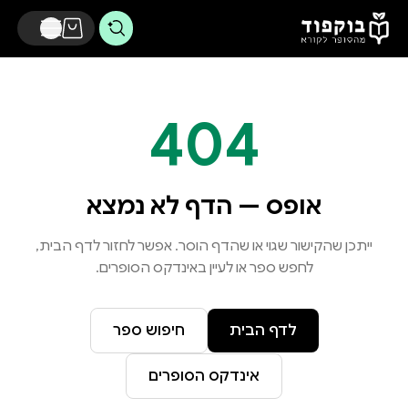
דלג לתוכן הראשי
404
אופס — הדף לא נמצא
ייתכן שהקישור שגוי או שהדף הוסר. אפשר לחזור לדף הבית,
לחפש ספר או לעיין באינדקס הסופרים.
לדף הבית
חיפוש ספר
אינדקס הסופרים