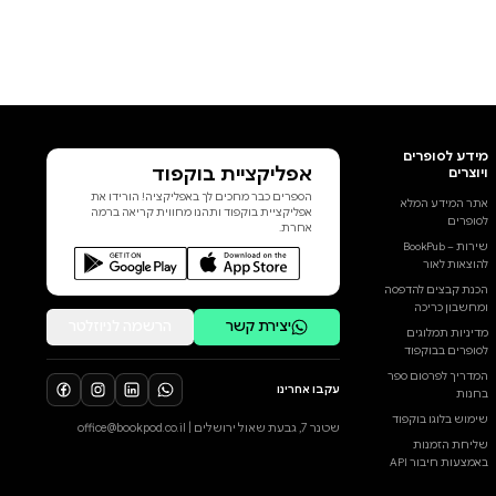
אפליקציית בוקפוד
הספרים כבר מחכים לך באפליקציה! הורידו את