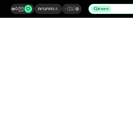
🇮🇱
התחברות
0
₪