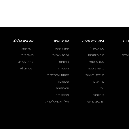
ים.
אינדקס הסופרים
עסקים כלכלה
מידע לסופרים
ויוצרים
השקעות