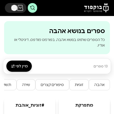
דלג לתוכן הראשי
-
בוקפוד - מהסופ
ספרים בנושא אהבה
כל הספרים שתויגו בנושא אהבה, בפורמט מודפס, דיגיטלי או
אודיו.
מיין לפי
13 ספרים
אהבה
זוגיות
סיפורים קצרים
שירה
תשוקה
מתפרקת
#זוגיות_אוהבת