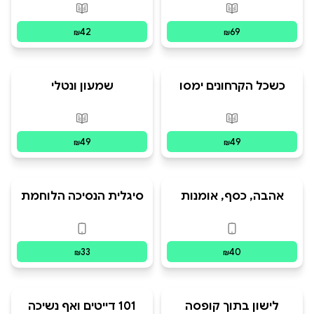
פורמטים זמינים
:
מודפס
פורמטים זמינים
:
מ
42
69
₪
₪
כשכל הקרחונים ימסו
שמעון ונטלי
פורמטים זמינים
:
מודפס
פורמטים זמינים
:
מ
49
49
₪
₪
אהבה, כסף, אומנות
סיגלית הנסיכה הלוחמת
ובריאות
פורמטים זמינים
:
דיגיטלי
פורמטים זמינים
:
ד
33
40
₪
₪
לישון בתוך קופסה
101 דייטים ואף נשיכה