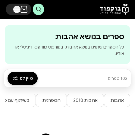
דלג לתוכן הראשי
-
בוקפוד - מהסופ
ספרים בנושא אהבות
כל הספרים שתויגו בנושא אהבות, בפורמט מודפס, דיגיטלי או
אודיו.
מיין לפי
102 ספרים
אהבות
אהבות 2018
הספרנית
בשיתוף עם ספר