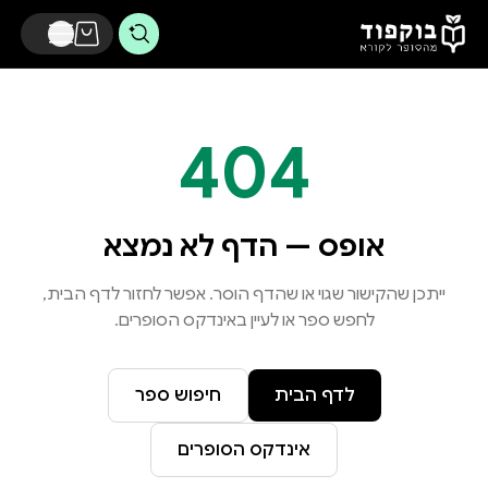
דלג לתוכן הראשי
404
אופס — הדף לא נמצא
ייתכן שהקישור שגוי או שהדף הוסר. אפשר לחזור לדף הבית,
לחפש ספר או לעיין באינדקס הסופרים.
לדף הבית
חיפוש ספר
אינדקס הסופרים