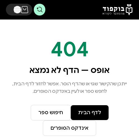
דלג לתוכן הראשי
404
אופס — הדף לא נמצא
ייתכן שהקישור שגוי או שהדף הוסר. אפשר לחזור לדף הבית,
לחפש ספר או לעיין באינדקס הסופרים.
לדף הבית
חיפוש ספר
אינדקס הסופרים