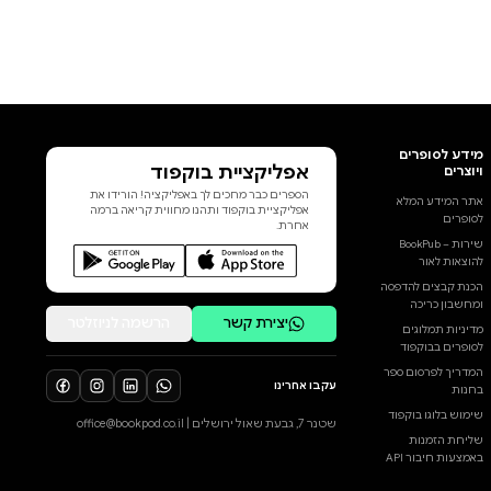
אפליקציית בוקפוד
הספרים כבר מחכים לך באפליקציה! הורידו את