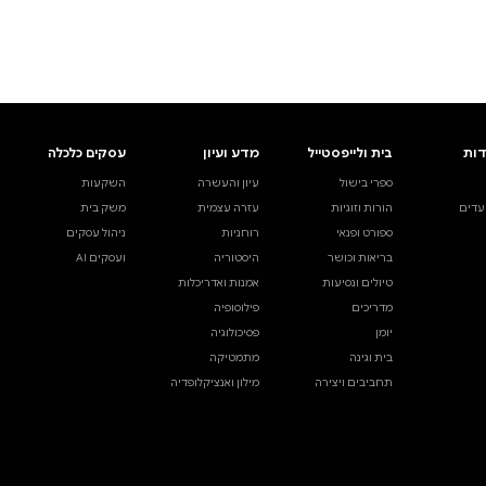
ים.
אינדקס הסופרים
עסקים כלכלה
מידע לסופרים
ויוצרים
השקעות