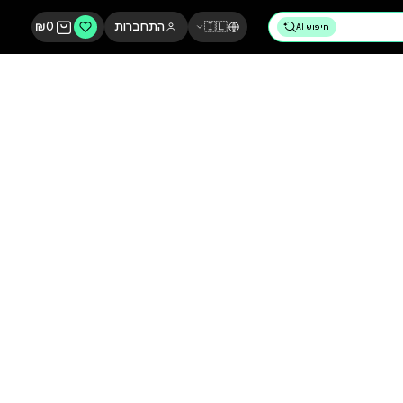
🇮🇱
התחברות
0
₪