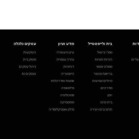
ים.
אינדקס הסופרים
עסקים כלכלה
מידע לסופרים
ויוצרים
השקעות