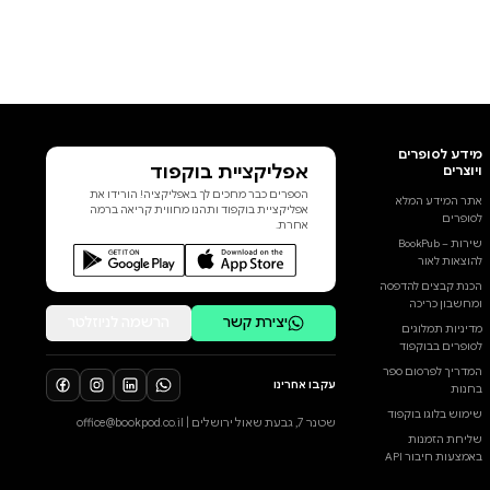
אפליקציית בוקפוד
הספרים כבר מחכים לך באפליקציה! הורידו את