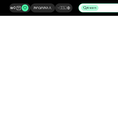
🇮🇱
התחברות
0
₪