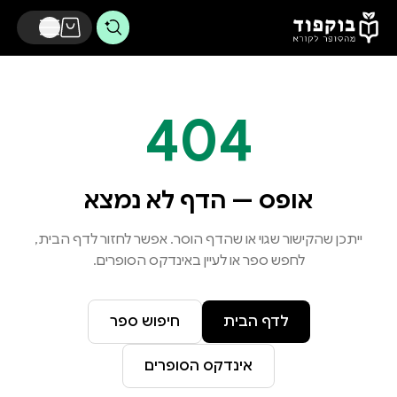
דלג לתוכן הראשי
404
אופס — הדף לא נמצא
ייתכן שהקישור שגוי או שהדף הוסר. אפשר לחזור לדף הבית,
לחפש ספר או לעיין באינדקס הסופרים.
לדף הבית
חיפוש ספר
אינדקס הסופרים