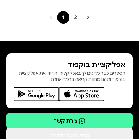
1
2
אפליקציית בוקפוד
הספרים כבר מחכים לך באפליקציה! הורידו את אפליקציית
בוקפוד ותהנו מחווית קריאה ברמה אחרת.
יצירת קשר
הרשמה לניוזלטר