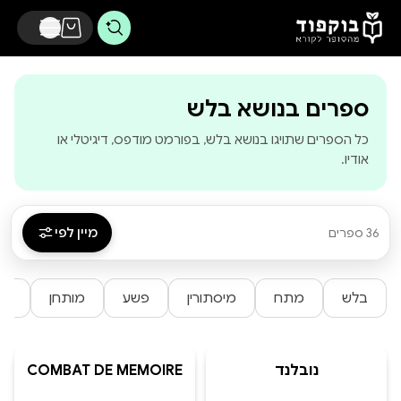
דלג לתוכן הראשי
-
בוקפוד - מהסופר
ספרים בנושא בלש
כל הספרים שתויגו בנושא בלש, בפורמט מודפס, דיגיטלי או
אודיו.
מיין לפי
36 ספרים
בלש
מתח
מיסתורין
פשע
מותחן
מד
נובלנד
COMBAT DE MEMOIRE