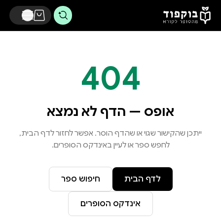
דלג לתוכן הראשי
404
אופס — הדף לא נמצא
ייתכן שהקישור שגוי או שהדף הוסר. אפשר לחזור לדף הבית,
לחפש ספר או לעיין באינדקס הסופרים.
לדף הבית
חיפוש ספר
אינדקס הסופרים