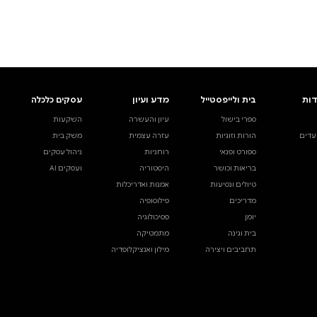
ים.
אינדקס הסופרים
עסקים כלכלה
מידע לסופרים
ויוצרים
השקעות