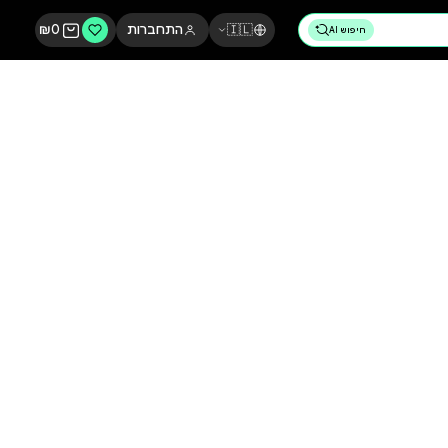
🇮🇱
התחברות
0
₪