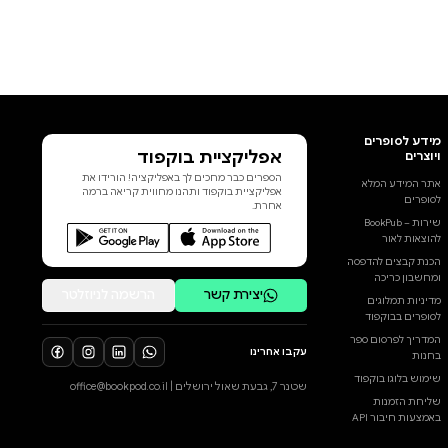
אפליקציית בוקפוד
הספרים כבר מחכים לך באפליקציה! הורידו את