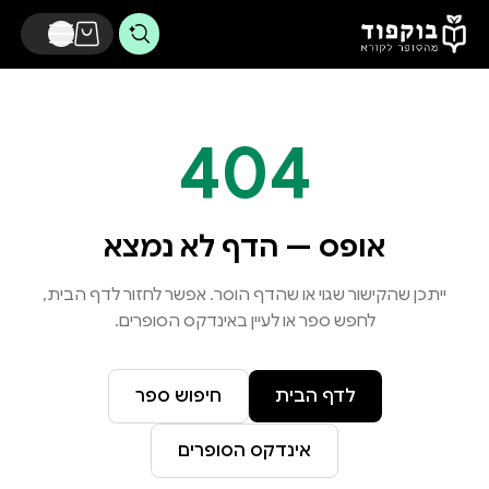
דלג לתוכן הראשי
404
אופס — הדף לא נמצא
ייתכן שהקישור שגוי או שהדף הוסר. אפשר לחזור לדף הבית,
לחפש ספר או לעיין באינדקס הסופרים.
לדף הבית
חיפוש ספר
אינדקס הסופרים