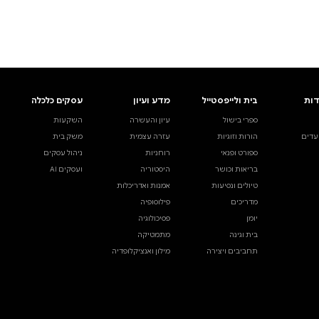
ים.
אינדקס הסופרים
עסקים כלכלה
מידע לסופרים
ויוצרים
השקעות