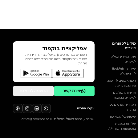
אפליקציית בוקפוד
הספרים כבר מחכים לך באפליקציה! הורידו את