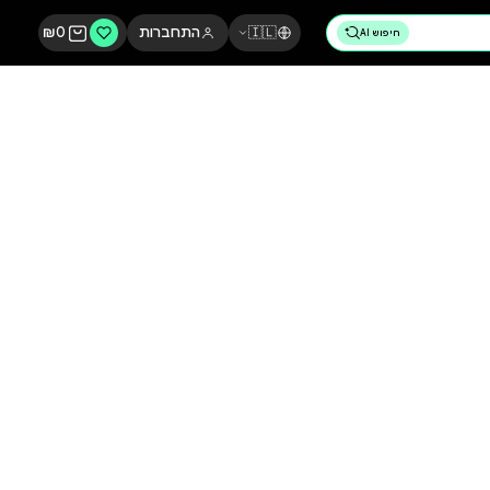
🇮🇱
התחברות
0
₪